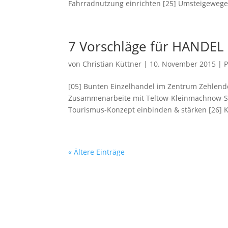
Fahrradnutzung einrichten [25] Umsteigewege.
7 Vorschläge für HANDE
von
Christian Küttner
|
10. November 2015
|
P
[05] Bunten Einzelhandel im Zentrum Zehlendo
Zusammenarbeite mit Teltow-Kleinmachnow-Sta
Tourismus-Konzept einbinden & stärken [26] Ku
« Ältere Einträge