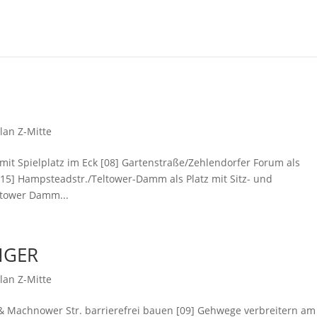
lan Z-Mitte
z mit Spielplatz im Eck [08] Gartenstraße/Zehlendorfer Forum als
[15] Hampsteadstr./Teltower-Damm als Platz mit Sitz- und
ltower Damm...
NGER
lan Z-Mitte
& Machnower Str. barrierefrei bauen [09] Gehwege verbreitern am