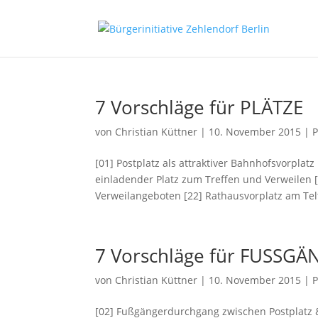
7 Vorschläge für PLÄTZE
von
Christian Küttner
|
10. November 2015
|
P
[01] Postplatz als attraktiver Bahnhofsvorplat
einladender Platz zum Treffen und Verweilen 
Verweilangeboten [22] Rathausvorplatz am Te
7 Vorschläge für FUSSGÄ
von
Christian Küttner
|
10. November 2015
|
P
[02] Fußgängerdurchgang zwischen Postplatz 