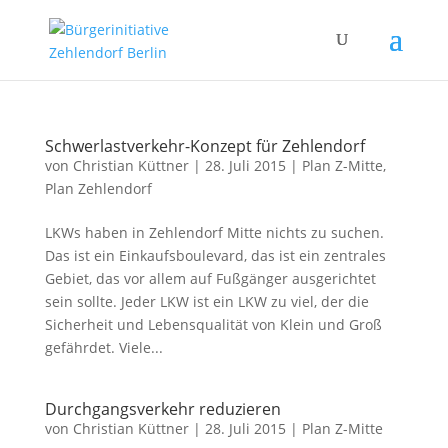
Schwerlastverkehr-Konzept für Zehlendorf
von
Christian Küttner
|
28. Juli 2015
|
Plan Z-Mitte
,
Plan Zehlendorf
LKWs haben in Zehlendorf Mitte nichts zu suchen.
Das ist ein Einkaufsboulevard, das ist ein zentrales
Gebiet, das vor allem auf Fußgänger ausgerichtet
sein sollte. Jeder LKW ist ein LKW zu viel, der die
Sicherheit und Lebensqualität von Klein und Groß
gefährdet. Viele...
Durchgangsverkehr reduzieren
von
Christian Küttner
|
28. Juli 2015
|
Plan Z-Mitte