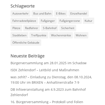
Schlagworte
Autoverkehr
Bus und Bahn
E-Bikes
Einzelhandel
Fahrradstellplätze
Fußgänger
Fußgängerzone
Kultur
Plätze
Radfahrer
S-Bahnhof
Sicherheit
Stadtleben
Treffpunkte
Wochenmärkte
Wohnen
Öffentliche Gebäude
Neueste Beiträge
Bürgerversammlung am 28.01.2025 im Schadow
ISEK Zehlendorf – Leitbild und Maßnahmen
was zehlt? – Einladung zu Dienstag, den 08.10.2024,
19:00 Uhr im BRIXEN – Anhaltinerstraße 7-9
DB Infoveranstaltung am 4.9.2023 zum Bahnhof
Zehlendorf
16. Bürgerversammlung – Protokoll und Folien