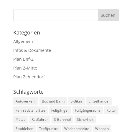
Kategorien
Allgemein
Infos & Dokumente
Plan Bhf-Z
Plan Z-Mitte
Plan Zehlendorf
Schlagworte
Autoverkehr
Bus und Bahn
E-Bikes
Einzelhandel
Fahrradstellplätze
Fußgänger
Fußgängerzone
Kultur
Plätze
Radfahrer
S-Bahnhof
Sicherheit
Stadtleben
Treffpunkte
Wochenmärkte
Wohnen