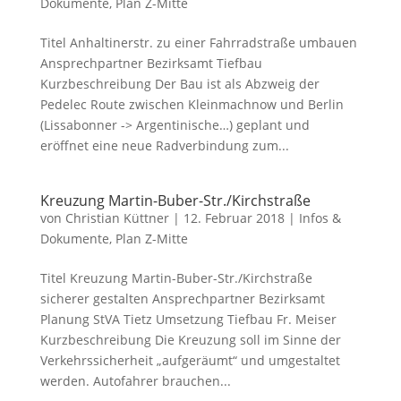
Dokumente
,
Plan Z-Mitte
Titel Anhaltinerstr. zu einer Fahrradstraße umbauen
Ansprechpartner Bezirksamt Tiefbau
Kurzbeschreibung Der Bau ist als Abzweig der
Pedelec Route zwischen Kleinmachnow und Berlin
(Lissabonner -> Argentinische…) geplant und
eröffnet eine neue Radverbindung zum...
Kreuzung Martin-Buber-Str./Kirchstraße
von
Christian Küttner
|
12. Februar 2018
|
Infos &
Dokumente
,
Plan Z-Mitte
Titel Kreuzung Martin-Buber-Str./Kirchstraße
sicherer gestalten Ansprechpartner Bezirksamt
Planung StVA Tietz Umsetzung Tiefbau Fr. Meiser
Kurzbeschreibung Die Kreuzung soll im Sinne der
Verkehrssicherheit „aufgeräumt“ und umgestaltet
werden. Autofahrer brauchen...