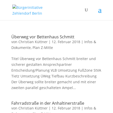
Überweg vor Bettenhaus Schmitt
von
Christian Küttner
|
12. Februar 2018
|
Infos &
Dokumente
,
Plan Z-Mitte
Titel Überweg vor Bettenhaus Schmitt breiter und
sicherer gestalten Ansprechpartner
Entscheidung/Planung VLB Umsetzung FußZone StVA
Tietz Umsetzung ÜWeg Tiefbau Kurzbeschreibung
Der Überweg sollte breiter gemacht und mit einer
zweiten parallel geschalteten Ampel...
Fahrradstraße in der Anhaltinerstraße
von
Christian Küttner
|
12. Februar 2018
|
Infos &