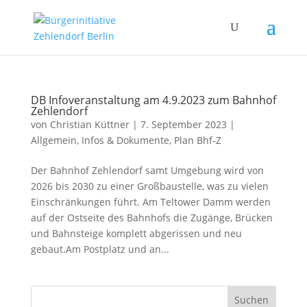
DB Infoveranstaltung am 4.9.2023 zum Bahnhof
Zehlendorf
von
Christian Küttner
|
7. September 2023
|
Allgemein
,
Infos & Dokumente
,
Plan Bhf-Z
Der Bahnhof Zehlendorf samt Umgebung wird von
2026 bis 2030 zu einer Großbaustelle, was zu vielen
Einschränkungen führt. Am Teltower Damm werden
auf der Ostseite des Bahnhofs die Zugänge, Brücken
und Bahnsteige komplett abgerissen und neu
gebaut.Am Postplatz und an...