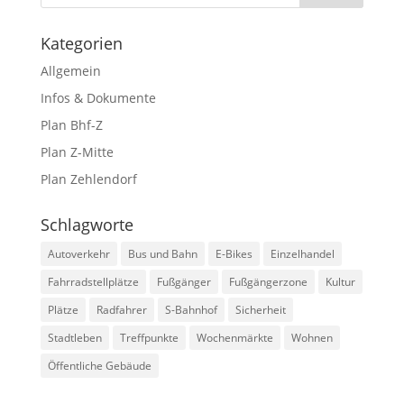
Kategorien
Allgemein
Infos & Dokumente
Plan Bhf-Z
Plan Z-Mitte
Plan Zehlendorf
Schlagworte
Autoverkehr
Bus und Bahn
E-Bikes
Einzelhandel
Fahrradstellplätze
Fußgänger
Fußgängerzone
Kultur
Plätze
Radfahrer
S-Bahnhof
Sicherheit
Stadtleben
Treffpunkte
Wochenmärkte
Wohnen
Öffentliche Gebäude