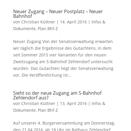
Neuer Zugang – Neuer Postplatz – Neuer
Bahnhof
von
Christian Küttner
|
14. April 2016
|
Infos &
Dokumente
,
Plan Bhf-Z
Neuer Zugang Von der Senatsverwaltung erwarten
wir täglich die Ergebnisse des Gutachtens, in dem
seit Sommer 2015 vier Varianten für den neuen
Zweitzugang am S-Bahnhof Zehlendorf untersucht
wurden. Das Gutachten liegt der Senatsverwaltung
vor. Die Veröffentlichung ist...
Sieht so der neue Zugang am S-Bahnhof
Zehlendorf aus?
von
Christian Küttner
|
13. April 2016
|
Infos &
Dokumente
,
Plan Bhf-Z
Auf unserer 4. Bürgerversammlung am Donnerstag,
den 21.04.2016, ab 18 Uhr im Rathaus Zehlendorf