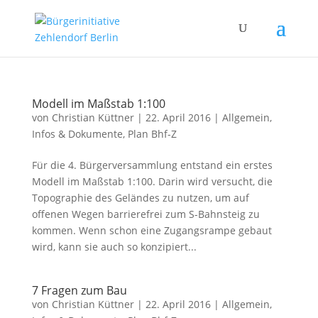
Modell im Maßstab 1:100
von
Christian Küttner
|
22. April 2016
|
Allgemein
,
Infos & Dokumente
,
Plan Bhf-Z
Für die 4. Bürgerversammlung entstand ein erstes
Modell im Maßstab 1:100. Darin wird versucht, die
Topographie des Geländes zu nutzen, um auf
offenen Wegen barrierefrei zum S-Bahnsteig zu
kommen. Wenn schon eine Zugangsrampe gebaut
wird, kann sie auch so konzipiert...
7 Fragen zum Bau
von
Christian Küttner
|
22. April 2016
|
Allgemein
,