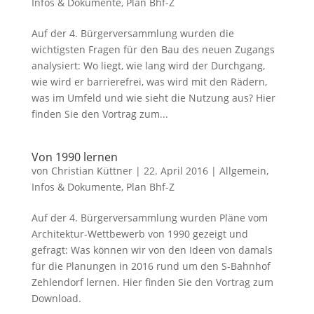
Infos & Dokumente
,
Plan Bhf-Z
Auf der 4. Bürgerversammlung wurden die
wichtigsten Fragen für den Bau des neuen Zugangs
analysiert: Wo liegt, wie lang wird der Durchgang,
wie wird er barrierefrei, was wird mit den Rädern,
was im Umfeld und wie sieht die Nutzung aus? Hier
finden Sie den Vortrag zum...
Von 1990 lernen
von
Christian Küttner
|
22. April 2016
|
Allgemein
,
Infos & Dokumente
,
Plan Bhf-Z
Auf der 4. Bürgerversammlung wurden Pläne vom
Architektur-Wettbewerb von 1990 gezeigt und
gefragt: Was können wir von den Ideen von damals
für die Planungen in 2016 rund um den S-Bahnhof
Zehlendorf lernen. Hier finden Sie den Vortrag zum
Download.