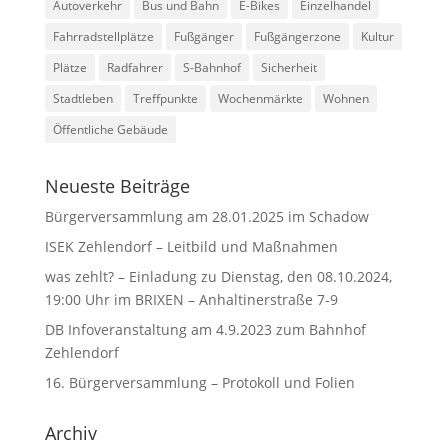
Autoverkehr
Bus und Bahn
E-Bikes
Einzelhandel
Fahrradstellplätze
Fußgänger
Fußgängerzone
Kultur
Plätze
Radfahrer
S-Bahnhof
Sicherheit
Stadtleben
Treffpunkte
Wochenmärkte
Wohnen
Öffentliche Gebäude
Neueste Beiträge
Bürgerversammlung am 28.01.2025 im Schadow
ISEK Zehlendorf – Leitbild und Maßnahmen
was zehlt? – Einladung zu Dienstag, den 08.10.2024,
19:00 Uhr im BRIXEN – Anhaltinerstraße 7-9
DB Infoveranstaltung am 4.9.2023 zum Bahnhof
Zehlendorf
16. Bürgerversammlung – Protokoll und Folien
Archiv