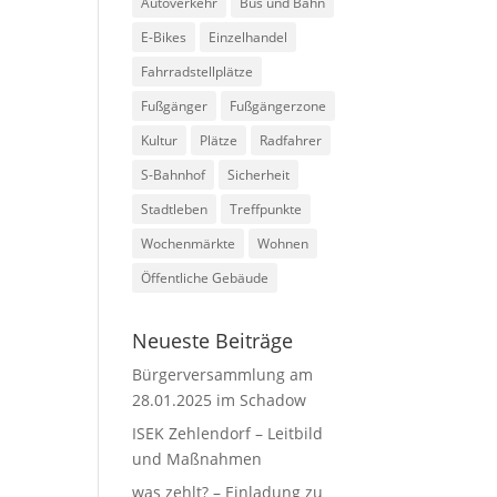
Autoverkehr
Bus und Bahn
E-Bikes
Einzelhandel
Fahrradstellplätze
Fußgänger
Fußgängerzone
Kultur
Plätze
Radfahrer
S-Bahnhof
Sicherheit
Stadtleben
Treffpunkte
Wochenmärkte
Wohnen
Öffentliche Gebäude
Neueste Beiträge
Bürgerversammlung am
28.01.2025 im Schadow
ISEK Zehlendorf – Leitbild
und Maßnahmen
was zehlt? – Einladung zu