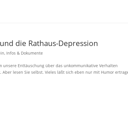
ti und die Rathaus-Depression
ein
,
Infos & Dokumente
 um unsere Enttäuschung über das unkommunikative Verhalten
 Aber lesen Sie selbst. Vieles läßt sich eben nur mit Humor ertrag