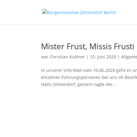
Mister Frust, Missis Frus
von
Christian Küttner
|
10. Juni 2020
|
Allgem
In unserer Info-Mail vom 10.06.2020 geht es
einzelner Führungspersonen bei uns im Bezirk.
Hallo Zehlendorf, gestern tagte der...