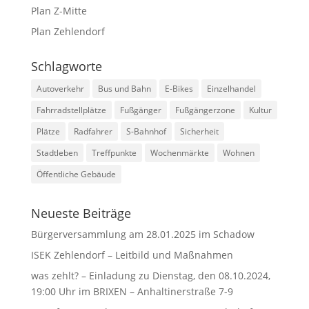
Plan Z-Mitte
Plan Zehlendorf
Schlagworte
Autoverkehr
Bus und Bahn
E-Bikes
Einzelhandel
Fahrradstellplätze
Fußgänger
Fußgängerzone
Kultur
Plätze
Radfahrer
S-Bahnhof
Sicherheit
Stadtleben
Treffpunkte
Wochenmärkte
Wohnen
Öffentliche Gebäude
Neueste Beiträge
Bürgerversammlung am 28.01.2025 im Schadow
ISEK Zehlendorf – Leitbild und Maßnahmen
was zehlt? – Einladung zu Dienstag, den 08.10.2024,
19:00 Uhr im BRIXEN – Anhaltinerstraße 7-9