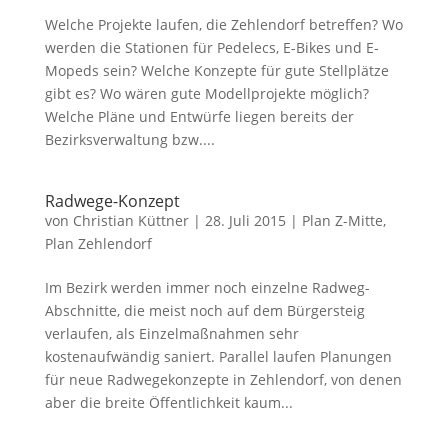
Welche Projekte laufen, die Zehlendorf betreffen? Wo
werden die Stationen für Pedelecs, E-Bikes und E-
Mopeds sein? Welche Konzepte für gute Stellplätze
gibt es? Wo wären gute Modellprojekte möglich?
Welche Pläne und Entwürfe liegen bereits der
Bezirksverwaltung bzw....
Radwege-Konzept
von
Christian Küttner
|
28. Juli 2015
|
Plan Z-Mitte
,
Plan Zehlendorf
Im Bezirk werden immer noch einzelne Radweg-
Abschnitte, die meist noch auf dem Bürgersteig
verlaufen, als Einzelmaßnahmen sehr
kostenaufwändig saniert. Parallel laufen Planungen
für neue Radwegekonzepte in Zehlendorf, von denen
aber die breite Öffentlichkeit kaum...