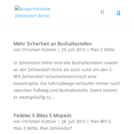
Mehr Sicherheit an Bushaltestellen
von
Christian Küttner
|
29. Juli 2015
|
Plan Z-Mitte
In Zehlendorf Mitte sind alle Bushaltestellen sowohl
an der Zehlendorf-Eiche als auch rund um den S-
Bhf-Zehlendorf sicherheitstechnisch eine
Katastrophe. Die Fahrradwege verlaufen immer noch
zwischen Fußweg und Bushaltestelle. Damit kommt
es zwangsläufig zu...
Pedelec E-Bikes E-Mopeds
von
Christian Küttner
|
28. Juli 2015
|
Plan Bhf-Z
,
Plan Z-Mitte
,
Plan Zehlendorf