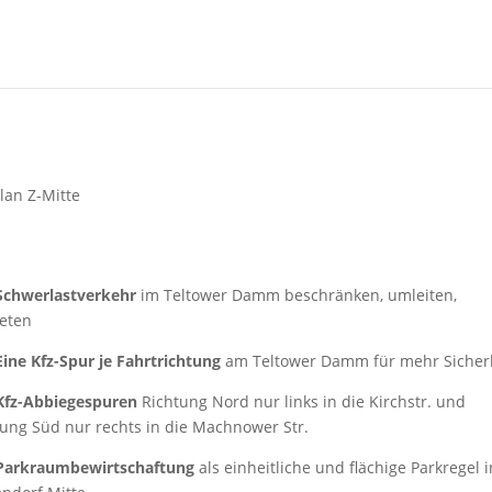
lan Z-Mitte
 Schwerlastverkehr
im Teltower Damm beschränken, umleiten,
ieten
Eine Kfz-Spur je Fahrtrichtung
am Teltower Damm für mehr Sicher
 Kfz-Abbiegespuren
Richtung Nord nur links in die Kirchstr. und
ung Süd nur rechts in die Machnower Str.
Parkraumbewirtschaftung
als einheitliche und flächige Parkregel i