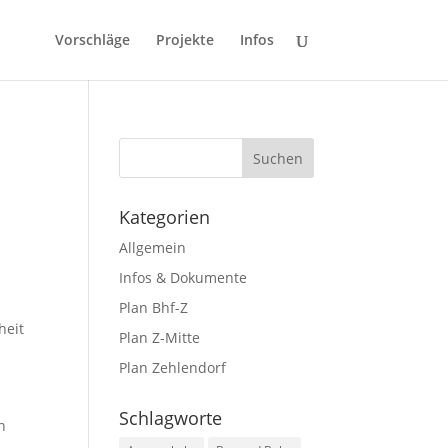
Vorschläge
Projekte
Infos
Kategorien
Allgemein
Infos & Dokumente
Plan Bhf-Z
heit
Plan Z-Mitte
Plan Zehlendorf
Schlagworte
n