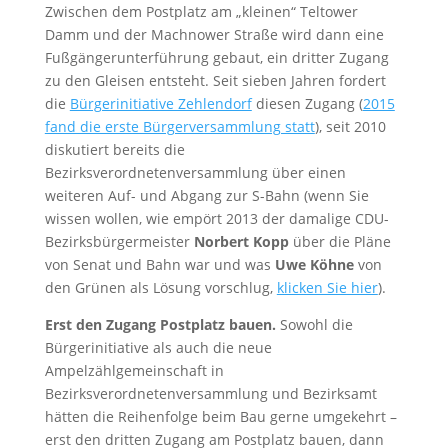
Zwischen dem Postplatz am „kleinen“ Teltower
Damm und der Machnower Straße wird dann eine
Fußgängerunterführung gebaut, ein dritter Zugang
zu den Gleisen entsteht. Seit sieben Jahren fordert
die
Bürgerinitiative Zehlendorf
diesen Zugang (
2015
fand die erste Bürgerversammlung statt
), seit 2010
diskutiert bereits die
Bezirksverordnetenversammlung über einen
weiteren Auf- und Abgang zur S-Bahn (wenn Sie
wissen wollen, wie empört 2013 der damalige CDU-
Bezirksbürgermeister
Norbert Kopp
über die Pläne
von Senat und Bahn war und was
Uwe Köhne
von
den Grünen als Lösung vorschlug,
klicken Sie hier
).
Erst den Zugang Postplatz bauen.
Sowohl die
Bürgerinitiative als auch die neue
Ampelzählgemeinschaft in
Bezirksverordnetenversammlung und Bezirksamt
hätten die Reihenfolge beim Bau gerne umgekehrt –
erst den dritten Zugang am Postplatz bauen, dann