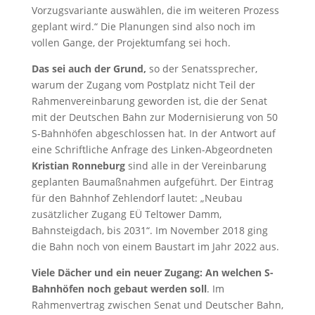
Vorzugsvariante auswählen, die im weiteren Prozess
geplant wird.“ Die Planungen sind also noch im
vollen Gange, der Projektumfang sei hoch.
Das sei auch der Grund,
so der Senatssprecher,
warum der Zugang vom Postplatz nicht Teil der
Rahmenvereinbarung geworden ist, die der Senat
mit der Deutschen Bahn zur Modernisierung von 50
S-Bahnhöfen abgeschlossen hat. In der Antwort auf
eine Schriftliche Anfrage des Linken-Abgeordneten
Kristian Ronneburg
sind alle in der Vereinbarung
geplanten Baumaßnahmen aufgeführt. Der Eintrag
für den Bahnhof Zehlendorf lautet: „Neubau
zusätzlicher Zugang EÜ Teltower Damm,
Bahnsteigdach, bis 2031“. Im November 2018 ging
die Bahn noch von einem Baustart im Jahr 2022 aus.
Viele Dächer und ein neuer Zugang: An welchen S-
Bahnhöfen noch gebaut werden soll
. Im
Rahmenvertrag zwischen Senat und Deutscher Bahn,