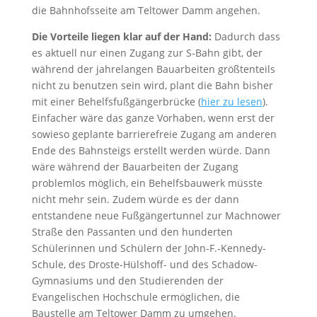
die Bahnhofsseite am Teltower Damm angehen.
Die Vorteile liegen klar auf der Hand:
Dadurch dass
es aktuell nur einen Zugang zur S-Bahn gibt, der
während der jahrelangen Bauarbeiten größtenteils
nicht zu benutzen sein wird, plant die Bahn bisher
mit einer Behelfsfußgängerbrücke (
hier zu lesen
).
Einfacher wäre das ganze Vorhaben, wenn erst der
sowieso geplante barrierefreie Zugang am anderen
Ende des Bahnsteigs erstellt werden würde. Dann
wäre während der Bauarbeiten der Zugang
problemlos möglich, ein Behelfsbauwerk müsste
nicht mehr sein. Zudem würde es der dann
entstandene neue Fußgängertunnel zur Machnower
Straße den Passanten und den hunderten
Schülerinnen und Schülern der John-F.-Kennedy-
Schule, des Droste-Hülshoff- und des Schadow-
Gymnasiums und den Studierenden der
Evangelischen Hochschule ermöglichen, die
Baustelle am Teltower Damm zu umgehen.