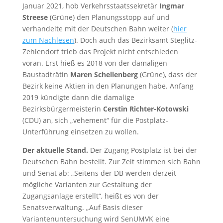
Januar 2021, hob Verkehrsstaatssekretär
Ingmar
Streese
(Grüne) den Planungsstopp auf und
verhandelte mit der Deutschen Bahn weiter (
hier
zum Nachlesen
). Doch auch das Bezirksamt Steglitz-
Zehlendorf trieb das Projekt nicht entschieden
voran. Erst hieß es 2018 von der damaligen
Baustadträtin
Maren Schellenberg
(Grüne), dass der
Bezirk keine Aktien in den Planungen habe. Anfang
2019 kündigte dann die damalige
Bezirksbürgermeisterin
Cerstin Richter-Kotowski
(CDU) an, sich „vehement“ für die Postplatz-
Unterführung einsetzen zu wollen.
Der aktuelle Stand.
Der Zugang Postplatz ist bei der
Deutschen Bahn bestellt. Zur Zeit stimmen sich Bahn
und Senat ab: „Seitens der DB werden derzeit
mögliche Varianten zur Gestaltung der
Zugangsanlage erstellt“, heißt es von der
Senatsverwaltung. „Auf Basis dieser
Variantenuntersuchung wird SenUMVK eine