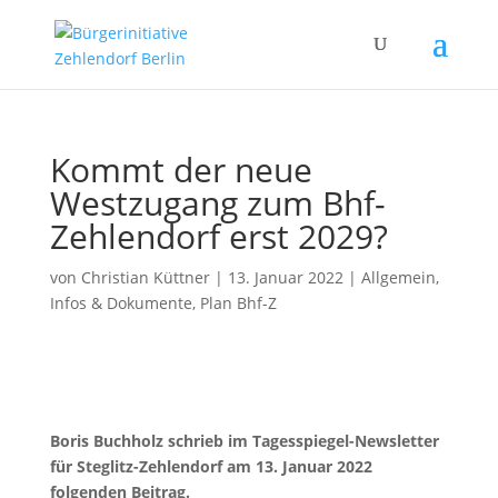
Kommt der neue
Westzugang zum Bhf-
Zehlendorf erst 2029?
von
Christian Küttner
|
13. Januar 2022
|
Allgemein
,
Infos & Dokumente
,
Plan Bhf-Z
Boris Buchholz schrieb im Tagesspiegel-Newsletter
für Steglitz-Zehlendorf am 13. Januar 2022
folgenden Beitrag.