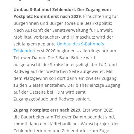
Umbau S-Bahnhof Zehlendorf: Der Zugang vom
Postplatz kommt erst nach 2029
. Ernüchterung für
Bürgerinnen und Bürger sowie die Bezirkspolitik:
Nach Auskunft der Senatsverwaltung für Umwelt,
Mobilität, Verbraucher- und Klimaschutz wird der
seit langem geplante
Umbau des S-Bahnhofs
Zehlendorf
erst 2026 beginnen – allerdings nur am
Teltower Damm. Die S-Bahn-Brücke wird
ausgetauscht, die Straße tiefer gelegt, der Fuß- und
Radweg auf der westlichen Seite aufgeweitet. Mit
dem Platzgewinn soll dort dann ein zweiter Zugang
zu den Gleisen entstehen. Der bisher einzige Zugang
auf der Ostseite bei H&M wird samt
Zugangsgebäude und Radweg saniert.
Zugang Postplatz erst nach 2029.
Erst wenn 2029
die Bauarbeiten am Teltower Damm beendet sind,
kommt dann ein städtebauliches Wunschprojekt der
Zehlendorferinnen und Zehlendorfer zum Zuge.