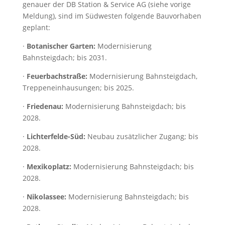
genauer der DB Station & Service AG (siehe vorige
Meldung), sind im Südwesten folgende Bauvorhaben
geplant:
·
Botanischer Garten:
Modernisierung
Bahnsteigdach; bis 2031.
·
Feuerbachstraße:
Modernisierung Bahnsteigdach,
Treppeneinhausungen; bis 2025.
·
Friedenau:
Modernisierung Bahnsteigdach; bis
2028.
·
Lichterfelde-Süd:
Neubau zusätzlicher Zugang; bis
2028.
·
Mexikoplatz:
Modernisierung Bahnsteigdach; bis
2028.
·
Nikolassee:
Modernisierung Bahnsteigdach; bis
2028.