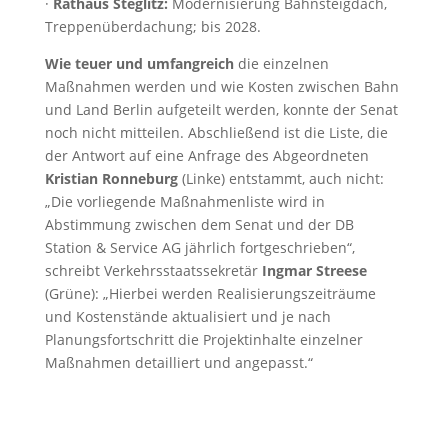
·
Rathaus Steglitz:
Modernisierung Bahnsteigdach,
Treppenüberdachung; bis 2028.
Wie teuer und umfangreich
die einzelnen
Maßnahmen werden und wie Kosten zwischen Bahn
und Land Berlin aufgeteilt werden, konnte der Senat
noch nicht mitteilen. Abschließend ist die Liste, die
der Antwort auf eine Anfrage des Abgeordneten
Kristian Ronneburg
(Linke) entstammt, auch nicht:
„Die vorliegende Maßnahmenliste wird in
Abstimmung zwischen dem Senat und der DB
Station & Service AG jährlich fortgeschrieben“,
schreibt Verkehrsstaatssekretär
Ingmar Streese
(Grüne): „Hierbei werden Realisierungszeiträume
und Kostenstände aktualisiert und je nach
Planungsfortschritt die Projektinhalte einzelner
Maßnahmen detailliert und angepasst.“