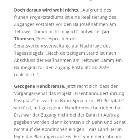
Doch daraus wird wohl nichts.
„Aufgrund des
frühen Projektstadiums ist eine Realisierung des
Zuganges Postplatz vor den Baumaßnahmen am
Teltower Damm nicht möglich“, antwortet
Jan
Thomsen
, Pressesprecher der
Senatsverkehrsverwaltung, auf Nachfrage des
Tagesspiegels. „Nach derzeitigem Stand ist nach
Abschluss der Maßnahmen am Teltower Damm ein
Baubeginn für den Zugang Postplatz ab 2029
realistisch.“
Gezogene Handbremse.
Jetzt rächt sich, dass der
Vorgängersenat das Projekt „Eisenbahnüberführung
Postplatz“, es wird im Bahn-Sprech zu „EÜ Postplatz“
verkürzt, mit gezogener Handbremse betrieben hat.
Erst war der Zugang nicht bei der Bahn in Auftrag
gegeben worden, dann konnten sich Bahn und Senat
nicht auf die Konditionen einigen – das Land Berlin
legte die Planungen auf Eis. Erst vor einem Jahr, im