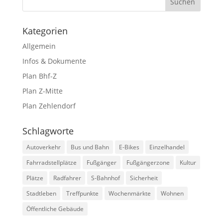
Kategorien
Allgemein
Infos & Dokumente
Plan Bhf-Z
Plan Z-Mitte
Plan Zehlendorf
Schlagworte
Autoverkehr
Bus und Bahn
E-Bikes
Einzelhandel
Fahrradstellplätze
Fußgänger
Fußgängerzone
Kultur
Plätze
Radfahrer
S-Bahnhof
Sicherheit
Stadtleben
Treffpunkte
Wochenmärkte
Wohnen
Öffentliche Gebäude