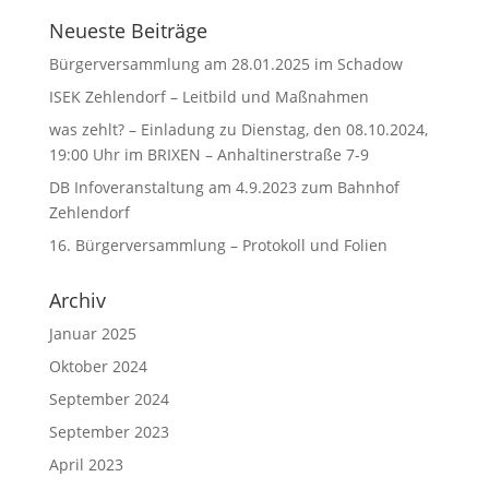
Neueste Beiträge
Bürgerversammlung am 28.01.2025 im Schadow
ISEK Zehlendorf – Leitbild und Maßnahmen
was zehlt? – Einladung zu Dienstag, den 08.10.2024,
19:00 Uhr im BRIXEN – Anhaltinerstraße 7-9
DB Infoveranstaltung am 4.9.2023 zum Bahnhof
Zehlendorf
16. Bürgerversammlung – Protokoll und Folien
Archiv
Januar 2025
Oktober 2024
September 2024
September 2023
April 2023