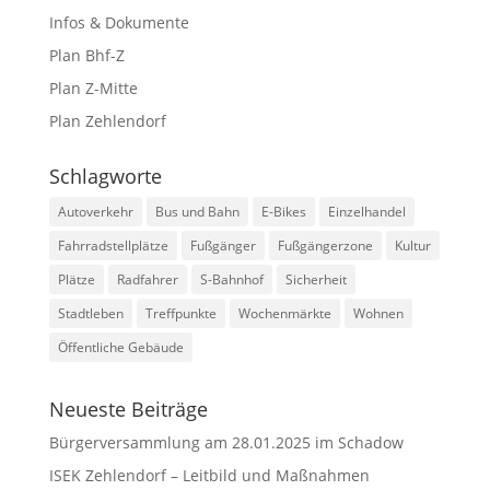
Infos & Dokumente
Plan Bhf-Z
Plan Z-Mitte
Plan Zehlendorf
Schlagworte
Autoverkehr
Bus und Bahn
E-Bikes
Einzelhandel
Fahrradstellplätze
Fußgänger
Fußgängerzone
Kultur
Plätze
Radfahrer
S-Bahnhof
Sicherheit
Stadtleben
Treffpunkte
Wochenmärkte
Wohnen
Öffentliche Gebäude
Neueste Beiträge
Bürgerversammlung am 28.01.2025 im Schadow
ISEK Zehlendorf – Leitbild und Maßnahmen