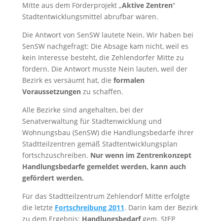
Mitte aus dem Förderprojekt „
Aktive Zentren
“
Stadtentwicklungsmittel abrufbar wären.
Die Antwort von SenSW lautete Nein. Wir haben bei
SenSW nachgefragt: Die Absage kam nicht, weil es
kein Interesse besteht, die Zehlendorfer Mitte zu
fördern. Die Antwort musste Nein lauten, weil der
Bezirk es versäumt hat, die
formalen
Voraussetzungen
zu schaffen.
Alle Bezirke sind angehalten, bei der
Senatverwaltung für Stadtenwicklung und
Wohnungsbau (SenSW) die Handlungsbedarfe ihrer
Stadtteilzentren gemäß Stadtentwicklungsplan
fortschzuschreiben.
Nur wenn im Zentrenkonzept
Handlungsbedarfe gemeldet werden, kann auch
gefördert werden.
Für das Stadtteilzentrum Zehlendorf Mitte erfolgte
die letzte
Fortschreibung 2011
. Darin kam der Bezirk
zu dem Ergebnis:
Handlungsbedarf
gem. StEP