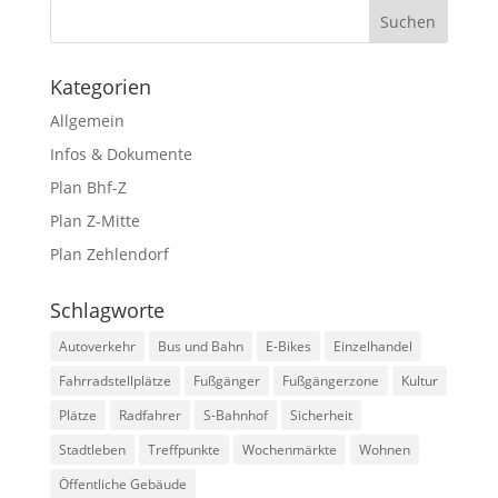
Kategorien
Allgemein
Infos & Dokumente
Plan Bhf-Z
Plan Z-Mitte
Plan Zehlendorf
Schlagworte
Autoverkehr
Bus und Bahn
E-Bikes
Einzelhandel
Fahrradstellplätze
Fußgänger
Fußgängerzone
Kultur
Plätze
Radfahrer
S-Bahnhof
Sicherheit
Stadtleben
Treffpunkte
Wochenmärkte
Wohnen
Öffentliche Gebäude