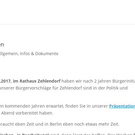
en
llgemein
,
Infos & Dokumente
.2017, im Rathaus Zehlendorf
haben wir nach 2 Jahren Bürgeriniti
nserer Bürgervorschläge für Zehlendorf sind in der Politik und
en kommenden Jahren erwartet, finden Sie in unserer
Präsentatio
n Abend vorbereitet haben.
k braucht eben Zeit und in Berlin eben noch etwas mehr Zeit.