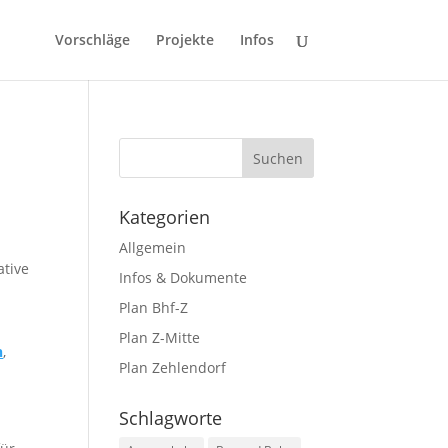
Vorschläge
Projekte
Infos
Kategorien
Allgemein
ative
Infos & Dokumente
Plan Bhf-Z
Plan Z-Mitte
n
,
Plan Zehlendorf
Schlagworte