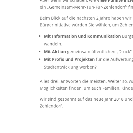
Aber wenn wir schauen, wie
viele Punkte inz
ein „Gemeinsam-Mehr-Tun-Für-Zehlendorf“ fi
Beim Blick auf die nächsten 2 Jahre haben w
Bürgerinitiative würden Sie wählen, um Zehlen
Mit Information und Kommunikation
Bürge
wandeln.
Mit Aktion
gemeinsam öffentlichen „Druck“ 
Mit Profis und Projekten
für die Aufwertung
Stadtentwicklung werben?
Alles drei, antworten die meisten. Weiter so,
Möglichkeiten finden, um auch Familien, Kinde
Wir sind gespannt auf das neue Jahr 2018 und 
Zehlendorf.