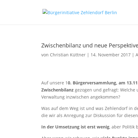
Zwischenbilanz und neue Perspektiv
von
Christian Küttner
|
14. November 2017
|
A
Auf unsere 1
0. Bürgerversammlung, am 13.11
Zwischenbilanz
gezogen und gefragt: Welche u
Verwaltung inzwischen angekommen?
Was auf dem Weg ist und was Zehlendorf in d
die wir als Anregung zur Diskussion für diese
In der Umsetzung ist erst wenig
, aber Politi